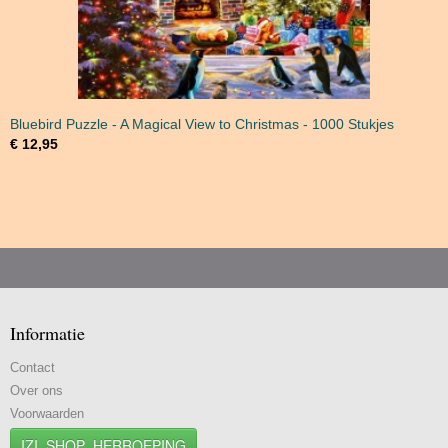
Bluebird Puzzle - A Magical View to Christmas - 1000 Stukjes
€ 12,95
Informatie
Contact
Over ons
Voorwaarden
IZI_SHOP_HERROEPING