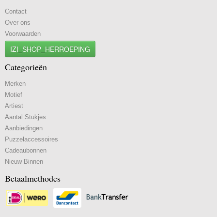
Contact
Over ons
Voorwaarden
IZI_SHOP_HERROEPING
Categorieën
Merken
Motief
Artiest
Aantal Stukjes
Aanbiedingen
Puzzelaccessoires
Cadeaubonnen
Nieuw Binnen
Betaalmethodes