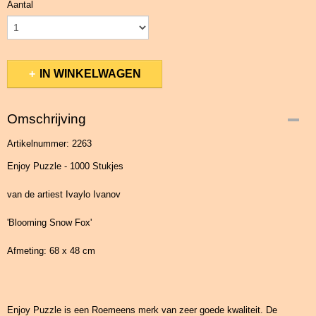
Aantal
IN WINKELWAGEN
Omschrijving
Artikelnummer: 2263
Enjoy Puzzle - 1000 Stukjes
van de artiest Ivaylo Ivanov
'Blooming Snow Fox'
Afmeting: 68 x 48 cm
Enjoy Puzzle is een Roemeens merk van zeer goede kwaliteit. De