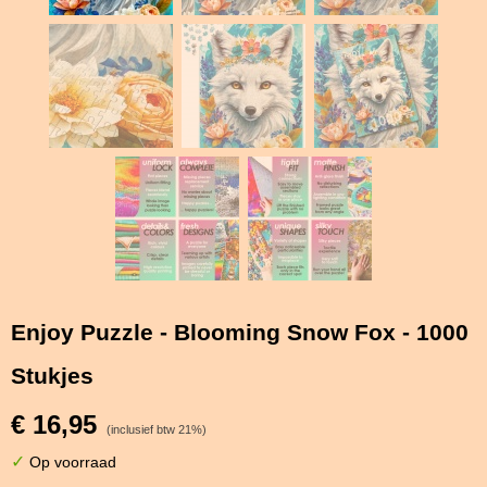
Enjoy Puzzle - Blooming Snow Fox - 1000
Stukjes
€ 16,95
(inclusief btw 21%)
✓
Op voorraad