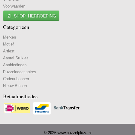
Voorwaarden
IZI_SHOP_HERROEPING
Categorieën
Merken
Motief
Artiest
Aantal Stukjes
Aanbiedingen
Puzzelaccessoires
Cadeaubonnen
Nieuw Binnen
Betaalmethodes
© 2026 www.puzzelplaza.nl