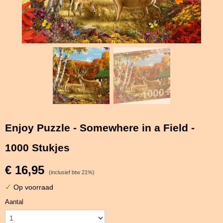
Enjoy Puzzle - Somewhere in a Field -
1000 Stukjes
€ 16,95
(inclusief btw 21%)
✓
Op voorraad
Aantal