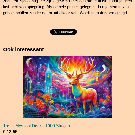
zacht en zijdeachtig. Ze zijn afgewerkt met een matte finish zodat je geen
last hebt van spiegeling. Als de hele puzzel gelegd is, kun je hem in zijn
geheel optillen zonder dat hij uit elkaar valt. Wordt in rastervorm gelegd.
Ook interessant
Trefl - Mystical Deer - 1000 Stukjes
€ 13,95