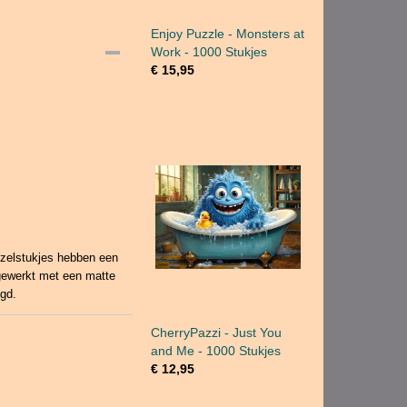
Enjoy Puzzle - Monsters at
Work - 1000 Stukjes
€ 15,95
zzelstukjes hebben een
fgewerkt met een matte
egd.
CherryPazzi - Just You
and Me - 1000 Stukjes
€ 12,95