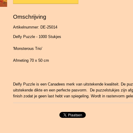
Omschrijving
Artikelnummer: DE-25014
Delfy Puzzle - 1000 Stukjes
'Monsterous Trio'
Afmeting 70 x 50 cm
Delfy Puzzle is een Canadees merk van uitstekende kwaliteit. De pu
uitstekende dikte en een perfecte pasvorm. De puzzelstukjes zijn a
finish zodat je geen last hebt van spiegeling. Wordt in rastervorm gel