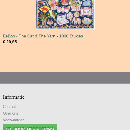
EeBoo - The Cat & The Yarn - 1000 Stukjes
€ 20,95
Informatie
Contact
Over ons
Voorwaarden
IZI_SHOP_HERROEPING