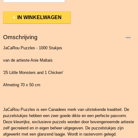
IN WINKELWAGEN
Omschrijving
JaCaRou Puzzles - 1000 Stukjes
van de artieste Anie Maltais
'25 Little Monsters and 1 Chicken'
Afmeting 70 x 50 cm
JaCaRou Puzzles is een Canadees merk van uitstekende kwaliteit. De
puzzelstukjes hebben een zeer goede dikte en een perfecte pasvorm.
Deze kleurrijke, exclusieve puzzels worden door bovengenoemde artieste
zelf gecreëerd en in eigen beheer uitgegeven. De puzzelstukjes zijn
afgewerkt met een glanzend laagje. Wordt in rastervorm gelegd.