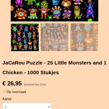
JaCaRou Puzzle - 25 Little Monsters and 1
Chicken - 1000 Stukjes
€ 26,95
(inclusief btw 21%)
✓
Op voorraad
Aantal