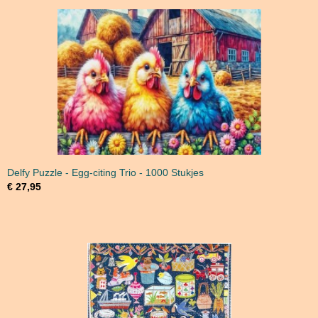
Delfy Puzzle - Egg-citing Trio - 1000 Stukjes
€ 27,95