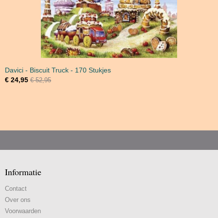
Davici - Biscuit Truck - 170 Stukjes
€ 24,95
€ 52,95
Informatie
Contact
Over ons
Voorwaarden