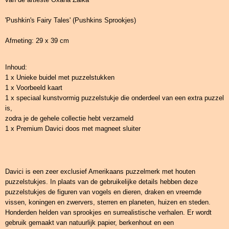
'Pushkin's Fairy Tales' (Pushkins Sprookjes)
Afmeting: 29 x 39 cm
Inhoud:
1 x Unieke buidel met puzzelstukken
1 x Voorbeeld kaart
1 x speciaal kunstvormig puzzelstukje die onderdeel van een extra puzzel
is,
zodra je de gehele collectie hebt verzameld
1 x Premium Davici doos met magneet sluiter
Davici is een zeer exclusief Amerikaans puzzelmerk met houten
puzzelstukjes. In plaats van de gebruikelijke details hebben deze
puzzelstukjes de figuren van vogels en dieren, draken en vreemde
vissen, koningen en zwervers, sterren en planeten, huizen en steden.
Honderden helden van sprookjes en surrealistische verhalen. Er wordt
gebruik gemaakt van natuurlijk papier, berkenhout en een