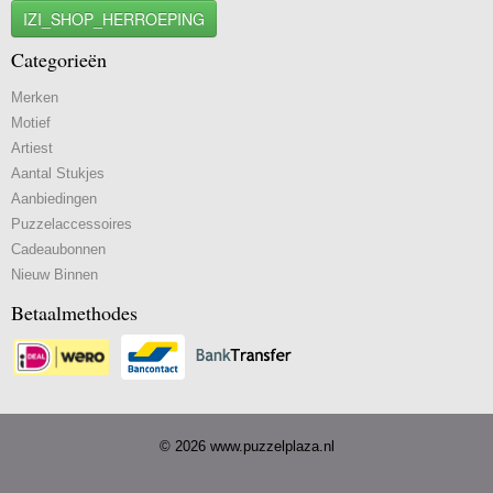
IZI_SHOP_HERROEPING
Categorieën
Merken
Motief
Artiest
Aantal Stukjes
Aanbiedingen
Puzzelaccessoires
Cadeaubonnen
Nieuw Binnen
Betaalmethodes
© 2026 www.puzzelplaza.nl