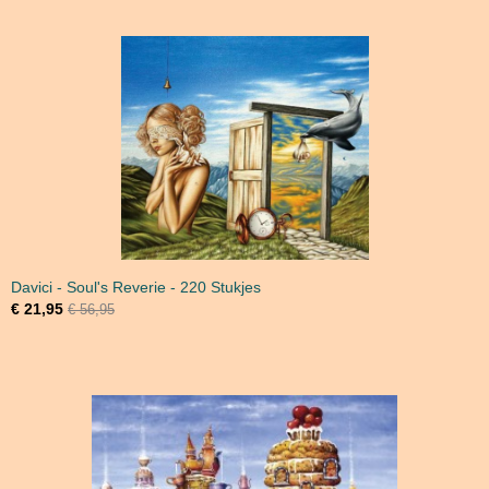
Davici - Soul's Reverie - 220 Stukjes
€ 21,95
€ 56,95