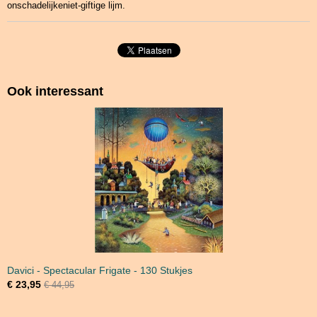
onschadelijkeniet-giftige lijm.
Ook interessant
Davici - Spectacular Frigate - 130 Stukjes
€ 23,95
€ 44,95