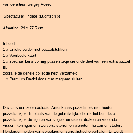
van de artiest Sergey Adeev
'Spectacular Frigate' (Luchtschip)
Afmeting: 24 x 27,5 cm
Inhoud:
1 x Unieke buidel met puzzelstukken
1 x Voorbeeld kaart
1 x speciaal kunstvormig puzzelstukje die onderdeel van een extra puzzel
is,
zodra je de gehele collectie hebt verzameld
1 x Premium Davici doos met magneet sluiter
Davici is een zeer exclusief Amerikaans puzzelmerk met houten
puzzelstukjes. In plaats van de gebruikelijke details hebben deze
puzzelstukjes de figuren van vogels en dieren, draken en vreemde
vissen, koningen en zwervers, sterren en planeten, huizen en steden.
Honderden helden van sprookjes en surrealistische verhalen. Er wordt