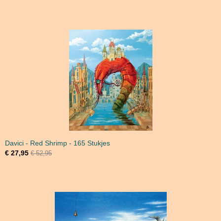
Davici - Red Shrimp - 165 Stukjes
€ 27,95
€ 52,95