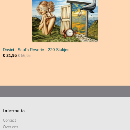
Davici - Soul's Reverie - 220 Stukjes
€ 21,95
€ 56,95
Informatie
Contact
Over ons