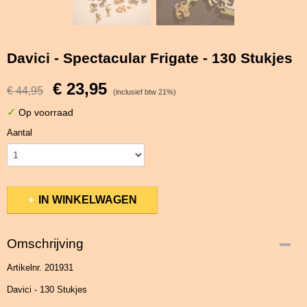
Davici - Spectacular Frigate - 130 Stukjes
€ 23,95
€ 44,95
(inclusief btw 21%)
✓
Op voorraad
Aantal
IN WINKELWAGEN
Omschrijving
Artikelnr. 201931
Davici - 130 Stukjes