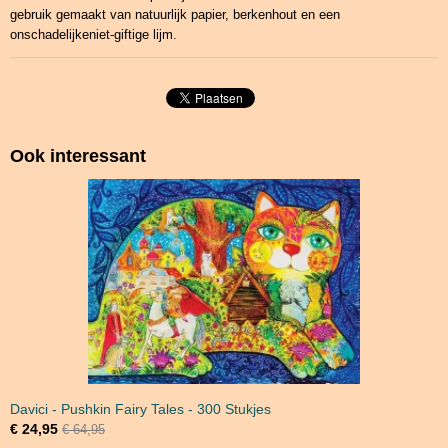
gebruik gemaakt van natuurlijk papier, berkenhout en een
onschadelijkeniet-giftige lijm.
Ook interessant
Davici - Pushkin Fairy Tales - 300 Stukjes
€ 24,95
€ 64,95