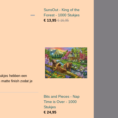
SunsOut - King of the
Forest - 1000 Stukjes
€ 13,95
€ 16,95
tukjes hebben een
 matte finish zodat je
Bits and Pieces - Nap
Time is Over - 1000
Stukjes
€ 24,95