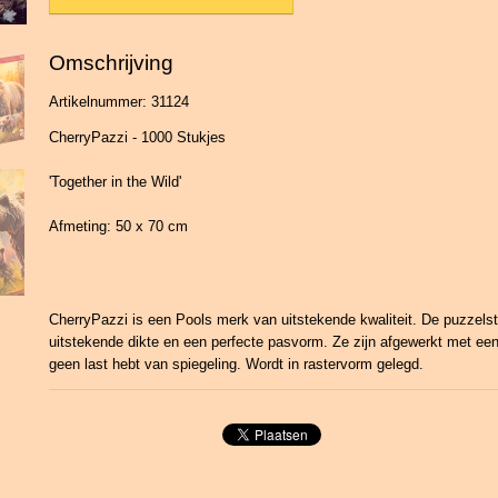
Omschrijving
Artikelnummer: 31124
CherryPazzi - 1000 Stukjes
'Together in the Wild'
Afmeting: 50 x 70 cm
CherryPazzi is een Pools merk van uitstekende kwaliteit. De puzzels
uitstekende dikte en een perfecte pasvorm. Ze zijn afgewerkt met een
geen last hebt van spiegeling. Wordt in rastervorm gelegd.