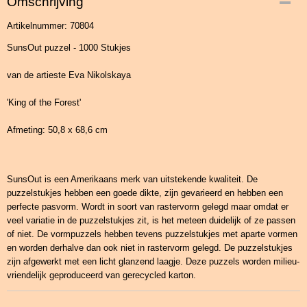
Omschrijving
Artikelnummer: 70804
SunsOut puzzel - 1000 Stukjes
van de artieste Eva Nikolskaya
'King of the Forest'
Afmeting: 50,8 x 68,6 cm
SunsOut is een Amerikaans merk van uitstekende kwaliteit. De
puzzelstukjes hebben een goede dikte, zijn gevarieerd en hebben een
perfecte pasvorm. Wordt in soort van rastervorm gelegd maar omdat er
veel variatie in de puzzelstukjes zit, is het meteen duidelijk of ze passen
of niet. De vormpuzzels hebben tevens puzzelstukjes met aparte vormen
en worden derhalve dan ook niet in rastervorm gelegd. De puzzelstukjes
zijn afgewerkt met een licht glanzend laagje. Deze puzzels worden milieu-
vriendelijk geproduceerd van gerecycled karton.