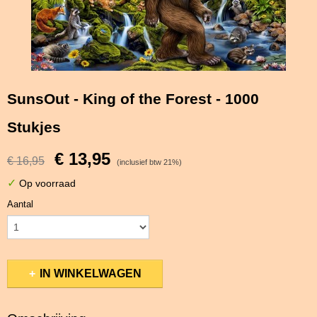
SunsOut - King of the Forest - 1000
Stukjes
€ 13,95
€ 16,95
(inclusief btw 21%)
✓
Op voorraad
Aantal
IN WINKELWAGEN