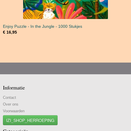
Enjoy Puzzle - In the Jungle - 1000 Stukjes
€ 16,95
Informatie
Contact
Over ons
Voorwaarden
IZI_SHOP_HERROEPING