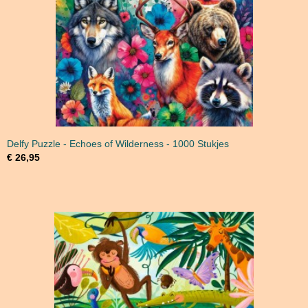
Delfy Puzzle - Echoes of Wilderness - 1000 Stukjes
€ 26,95