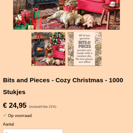
Bits and Pieces - Cozy Christmas - 1000
Stukjes
€ 24,95
(inclusief btw 21%)
✓
Op voorraad
Aantal