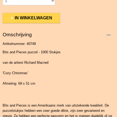
IN WINKELWAGEN
Omschrijving
Artikelnummer: 40749
Bits and Pieces puzzel - 1000 Stukjes
van de artiest Richard Macneil
'Cozy Christmas'
Afmeting: 69 x 51 cm
Bits and Pieces is een Amerikaans merk van uitstekende kwaliteit. De
puzzelstukjes hebben een zeer goede dikte, zijn zeer gevarieerd en
stevig. Ze hebben een perfecte pasvorm en het is meteen duidelijk of ze