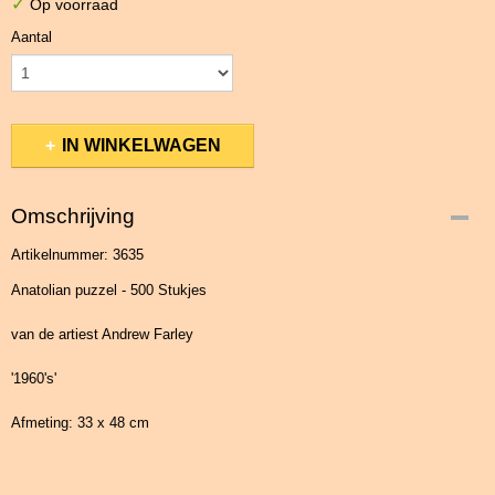
✓
Op voorraad
Aantal
IN WINKELWAGEN
Omschrijving
Artikelnummer: 3635
Anatolian puzzel - 500 Stukjes
van de artiest Andrew Farley
'1960's'
Afmeting: 33 x 48 cm