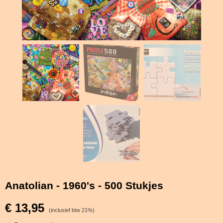
Anatolian - 1960's - 500 Stukjes
€ 13,95
(inclusief btw 21%)