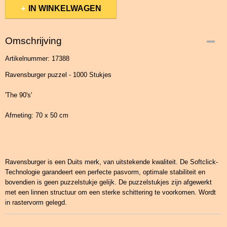
IN WINKELWAGEN
Omschrijving
Artikelnummer: 17388
Ravensburger puzzel - 1000 Stukjes
'The 90's'
Afmeting: 70 x 50 cm
Ravensburger is een Duits merk, van uitstekende kwaliteit. De Softclick-
Technologie garandeert een perfecte pasvorm, optimale stabiliteit en
bovendien is geen puzzelstukje gelijk. De puzzelstukjes zijn afgewerkt
met een linnen structuur om een sterke schittering te voorkomen. Wordt
in rastervorm gelegd.