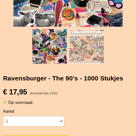
Ravensburger - The 90's - 1000 Stukjes
€ 17,95
(inclusief btw 21%)
✓
Op voorraad
Aantal