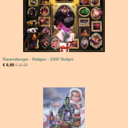
Ravensburger - Ratigan - 1000 Stukjes
€ 6,95
€ 16,95