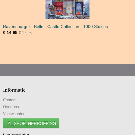
Ravensburger - Belle - Castle Collection - 1000 Stukjes
€ 14,95
€ 17,95
Informatie
Contact
Over ons
Voorwaarden
IZI_SHOP_HERROEPING
Categorieën