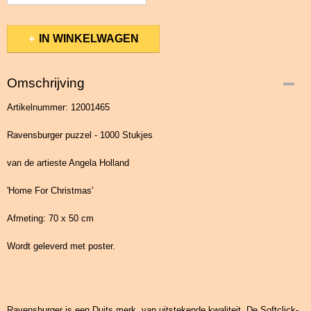
IN WINKELWAGEN
Omschrijving
Artikelnummer: 12001465
Ravensburger puzzel - 1000 Stukjes
van de artieste Angela Holland
'Home For Christmas'
Afmeting: 70 x 50 cm
Wordt geleverd met poster.
Ravensburger is een Duits merk, van uitstekende kwaliteit. De Softclick-