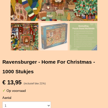
Ravensburger - Home For Christmas -
1000 Stukjes
€ 13,95
(inclusief btw 21%)
✓
Op voorraad
Aantal