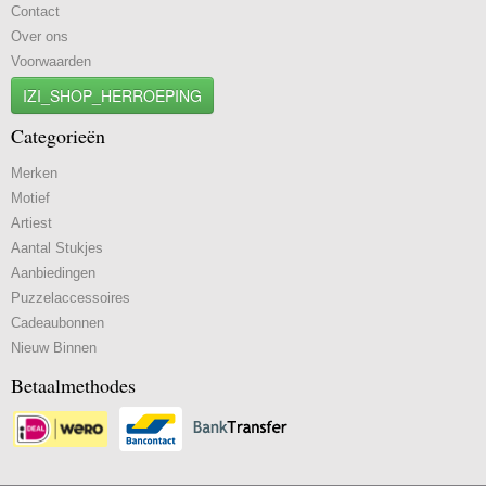
Contact
Over ons
Voorwaarden
IZI_SHOP_HERROEPING
Categorieën
Merken
Motief
Artiest
Aantal Stukjes
Aanbiedingen
Puzzelaccessoires
Cadeaubonnen
Nieuw Binnen
Betaalmethodes