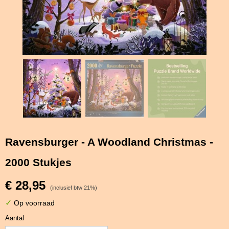
Ravensburger - A Woodland Christmas -
2000 Stukjes
€ 28,95
(inclusief btw 21%)
✓
Op voorraad
Aantal