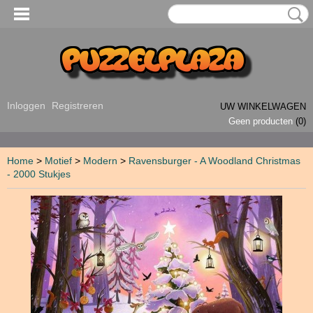
Inloggen
Registreren
UW WINKELWAGEN
Geen producten
(0)
Home
>
Motief
>
Modern
>
Ravensburger - A Woodland Christmas
- 2000 Stukjes