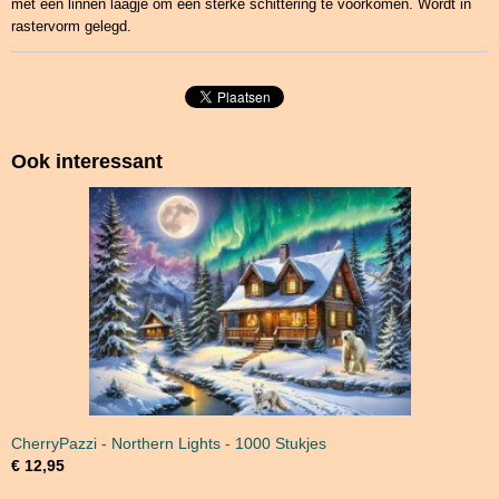
met een linnen laagje om een sterke schittering te voorkomen. Wordt in
rastervorm gelegd.
Ook interessant
CherryPazzi - Northern Lights - 1000 Stukjes
€ 12,95