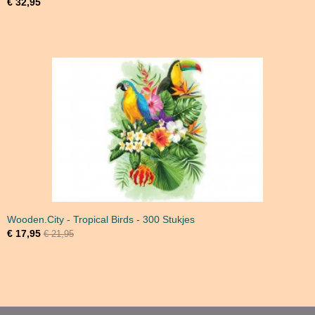
€ 32,95
Wooden.City - Tropical Birds - 300 Stukjes
€ 17,95
€ 21,95