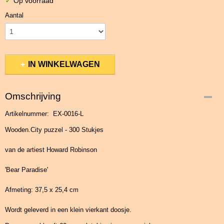
✓
Op voorraad
Aantal
IN WINKELWAGEN
Omschrijving
Artikelnummer: EX-0016-L
Wooden.City puzzel - 300 Stukjes
van de artiest Howard Robinson
'Bear Paradise'
Afmeting: 37,5 x 25,4 cm
Wordt geleverd in een klein vierkant doosje.