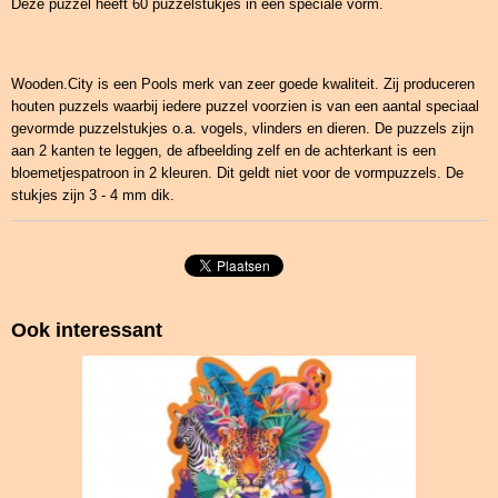
Deze puzzel heeft 60 puzzelstukjes in een speciale vorm.
Wooden.City is een Pools merk van zeer goede kwaliteit. Zij produceren
houten puzzels waarbij iedere puzzel voorzien is van een aantal speciaal
gevormde puzzelstukjes o.a. vogels, vlinders en dieren. De puzzels zijn
aan 2 kanten te leggen, de afbeelding zelf en de achterkant is een
bloemetjespatroon in 2 kleuren. Dit geldt niet voor de vormpuzzels. De
stukjes zijn 3 - 4 mm dik.
Ook interessant