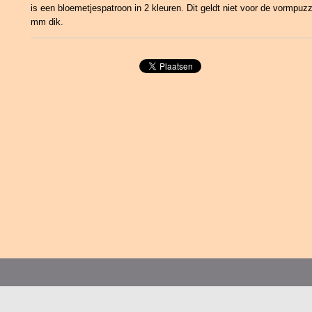
is een bloemetjespatroon in 2 kleuren. Dit geldt niet voor de vormpuzze
mm dik.