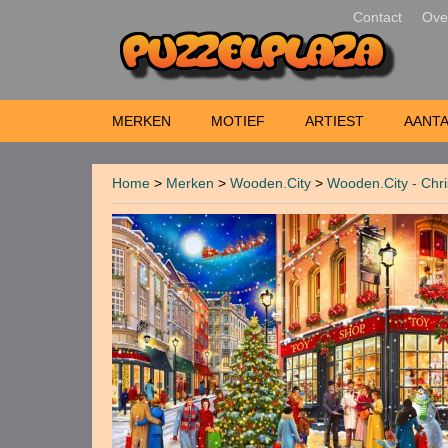
Contact
Ove
MERKEN
MOTIEF
ARTIEST
AANTA
Home
>
Merken
>
Wooden.City
>
Wooden.City - Chri