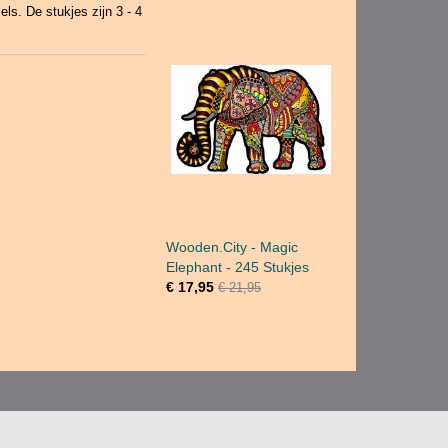
ls. De stukjes zijn 3 - 4
Wooden.City - Magic
Elephant - 245 Stukjes
€ 17,95
€ 21,95