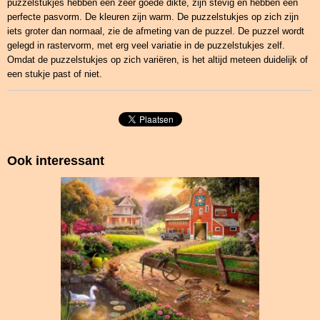
puzzelstukjes hebben een zeer goede dikte, zijn stevig en hebben een
perfecte pasvorm. De kleuren zijn warm. De puzzelstukjes op zich zijn
iets groter dan normaal, zie de afmeting van de puzzel. De puzzel wordt
gelegd in rastervorm, met erg veel variatie in de puzzelstukjes zelf.
Omdat de puzzelstukjes op zich variëren, is het altijd meteen duidelijk of
een stukje past of niet.
Ook interessant