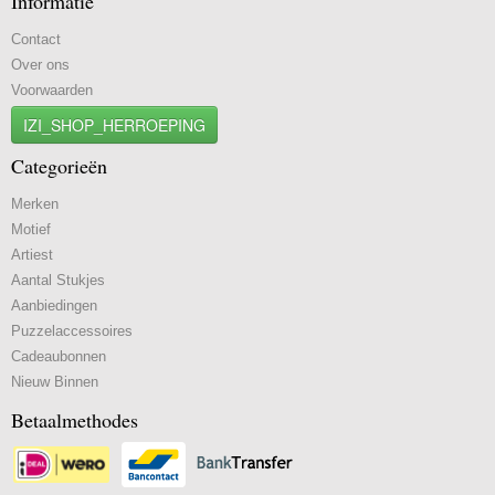
Informatie
Contact
Over ons
Voorwaarden
IZI_SHOP_HERROEPING
Categorieën
Merken
Motief
Artiest
Aantal Stukjes
Aanbiedingen
Puzzelaccessoires
Cadeaubonnen
Nieuw Binnen
Betaalmethodes