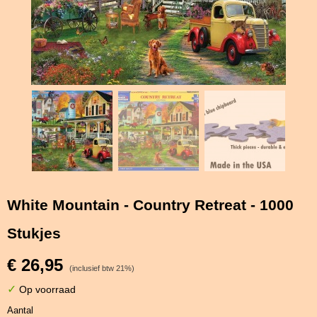
White Mountain - Country Retreat - 1000
Stukjes
€ 26,95
(inclusief btw 21%)
✓
Op voorraad
Aantal