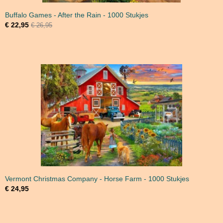
Buffalo Games - After the Rain - 1000 Stukjes
€ 22,95
€ 26,95
Vermont Christmas Company - Horse Farm - 1000 Stukjes
€ 24,95