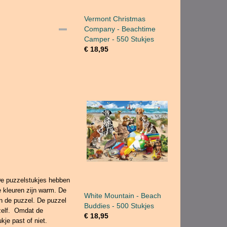
Vermont Christmas
Company - Beachtime
Camper - 550 Stukjes
€ 18,95
De puzzelstukjes hebben
e kleuren zijn warm. De
White Mountain - Beach
an de puzzel. De puzzel
Buddies - 500 Stukjes
 zelf. Omdat de
€ 18,95
ukje past of niet.