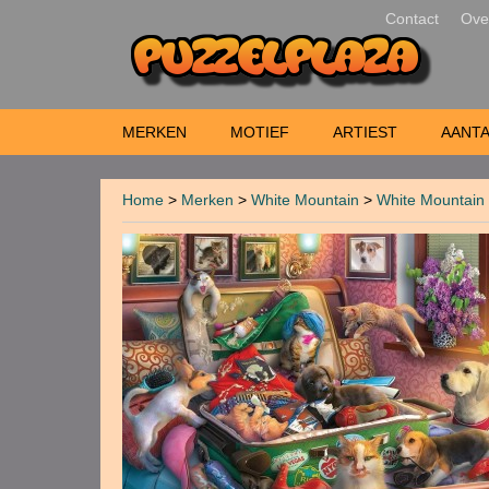
Contact
Ove
MERKEN
MOTIEF
ARTIEST
AANTA
Home
>
Merken
>
White Mountain
>
White Mountain 