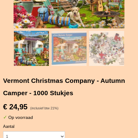
Vermont Christmas Company - Autumn
Camper - 1000 Stukjes
€ 24,95
(inclusief btw 21%)
✓
Op voorraad
Aantal