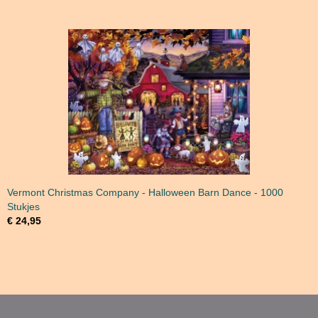
Vermont Christmas Company - Halloween Barn Dance - 1000
Stukjes
€ 24,95