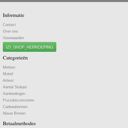
Informatie
Contact
Over ons
Voorwaarden
IZI_SHOP_HERROEPING
Categorieën
Merken
Motief
Artiest
Aantal Stukjes
Aanbiedingen
Puzzelaccessoires
Cadeaubonnen
Nieuw Binnen
Betaalmethodes