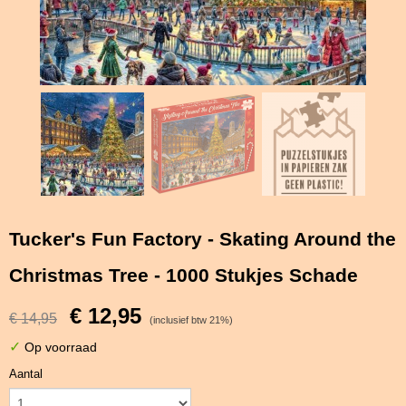
Tucker's Fun Factory - Skating Around the
Christmas Tree - 1000 Stukjes Schade
€ 12,95
€ 14,95
(inclusief btw 21%)
✓
Op voorraad
Aantal