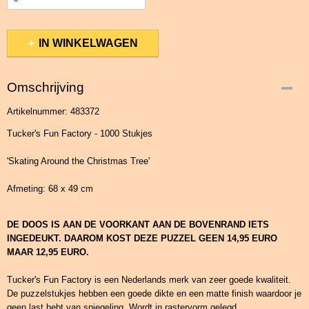
IN WINKELWAGEN
Omschrijving
Artikelnummer: 483372
Tucker's Fun Factory - 1000 Stukjes
'Skating Around the Christmas Tree'
Afmeting: 68 x 49 cm
DE DOOS IS AAN DE VOORKANT AAN DE BOVENRAND IETS
INGEDEUKT. DAAROM KOST DEZE PUZZEL GEEN 14,95 EURO
MAAR 12,95 EURO.
Tucker's Fun Factory is een Nederlands merk van zeer goede kwaliteit.
De puzzelstukjes hebben een goede dikte en een matte finish waardoor je
geen last hebt van spiegeling. Wordt in rastervorm gelegd.