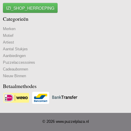
IZI_SHOP_HERROEPING
Categorieën
Merken
Motief
Artiest
Aantal Stukjes
Aanbiedingen
Puzzelaccessoires
Cadeaubonnen
Nieuw Binnen
Betaalmethodes
© 2026 www.puzzelplaza.nl