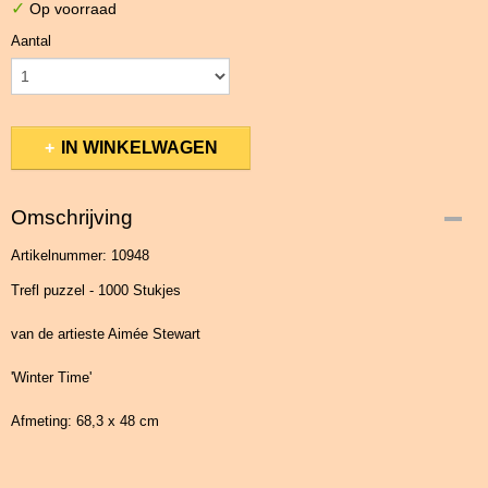
✓
Op voorraad
Aantal
IN WINKELWAGEN
Omschrijving
Artikelnummer: 10948
Trefl puzzel - 1000 Stukjes
van de artieste Aimée Stewart
'Winter Time'
Afmeting: 68,3 x 48 cm