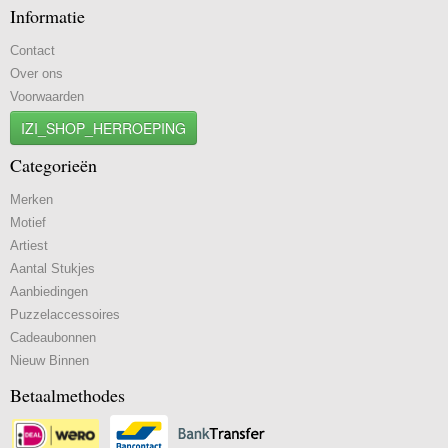
Informatie
Contact
Over ons
Voorwaarden
IZI_SHOP_HERROEPING
Categorieën
Merken
Motief
Artiest
Aantal Stukjes
Aanbiedingen
Puzzelaccessoires
Cadeaubonnen
Nieuw Binnen
Betaalmethodes