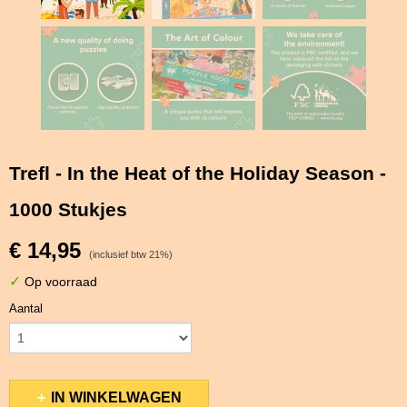
Trefl - In the Heat of the Holiday Season -
1000 Stukjes
€ 14,95
(inclusief btw 21%)
✓
Op voorraad
Aantal
IN WINKELWAGEN