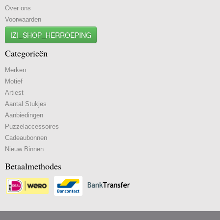
Over ons
Voorwaarden
IZI_SHOP_HERROEPING
Categorieën
Merken
Motief
Artiest
Aantal Stukjes
Aanbiedingen
Puzzelaccessoires
Cadeaubonnen
Nieuw Binnen
Betaalmethodes