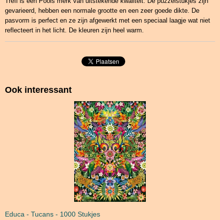
Trefl is een Pools merk van uitstekende kwaliteit. De puzzelstukjes zijn
gevarieerd, hebben een normale grootte en een zeer goede dikte. De
pasvorm is perfect en ze zijn afgewerkt met een speciaal laagje wat niet
reflecteert in het licht. De kleuren zijn heel warm.
Ook interessant
Educa - Tucans - 1000 Stukjes