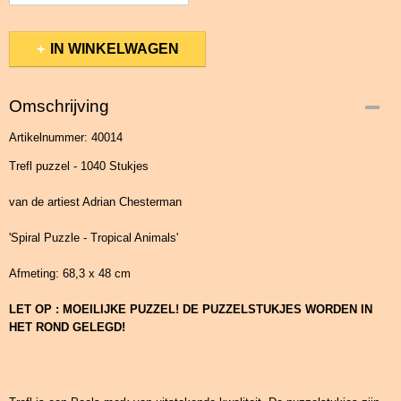
IN WINKELWAGEN
Omschrijving
Artikelnummer: 40014
Trefl puzzel - 1040 Stukjes
van de artiest Adrian Chesterman
'Spiral Puzzle - Tropical Animals'
Afmeting: 68,3 x 48 cm
LET OP : MOEILIJKE PUZZEL! DE PUZZELSTUKJES WORDEN IN
HET ROND GELEGD!