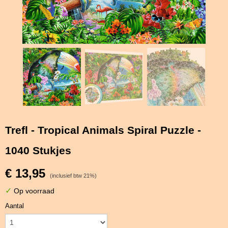
Trefl - Tropical Animals Spiral Puzzle -
1040 Stukjes
€ 13,95
(inclusief btw 21%)
✓
Op voorraad
Aantal