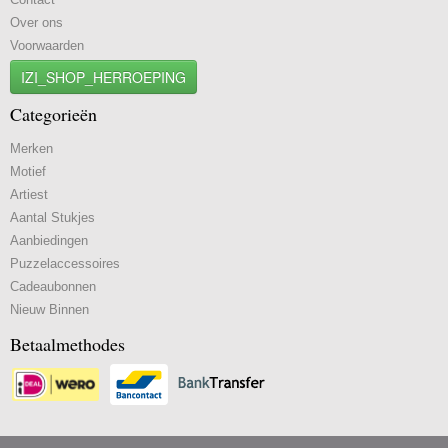
Over ons
Voorwaarden
IZI_SHOP_HERROEPING
Categorieën
Merken
Motief
Artiest
Aantal Stukjes
Aanbiedingen
Puzzelaccessoires
Cadeaubonnen
Nieuw Binnen
Betaalmethodes