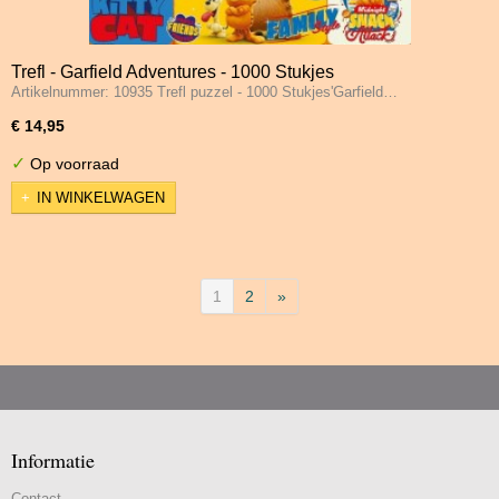
Trefl - Garfield Adventures - 1000 Stukjes
Artikelnummer: 10935 Trefl puzzel - 1000 Stukjes'Garfield…
€ 14,95
✓
Op voorraad
IN WINKELWAGEN
1
2
»
Informatie
Contact