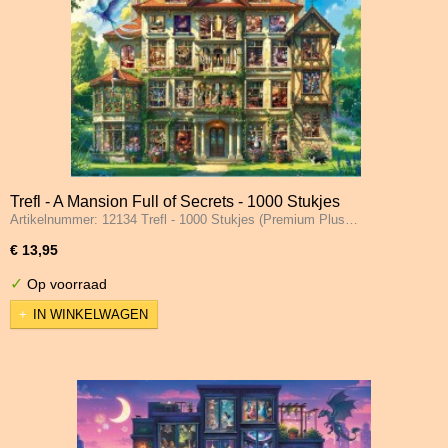
Trefl - A Mansion Full of Secrets - 1000 Stukjes
Artikelnummer: 12134 Trefl - 1000 Stukjes (Premium Plus…
€ 13,95
✓
Op voorraad
IN WINKELWAGEN