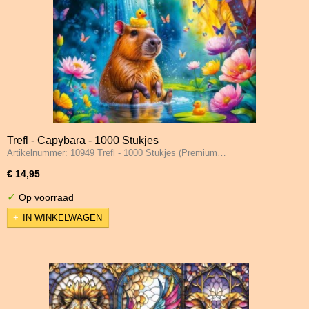
Trefl - Capybara - 1000 Stukjes
Artikelnummer: 10949 Trefl - 1000 Stukjes (Premium…
€ 14,95
✓
Op voorraad
IN WINKELWAGEN