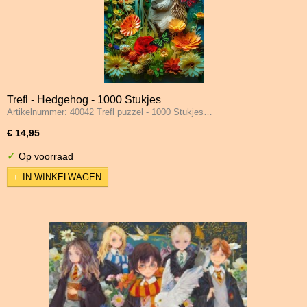
Trefl - Hedgehog - 1000 Stukjes
Artikelnummer: 40042 Trefl puzzel - 1000 Stukjes…
€ 14,95
✓
Op voorraad
IN WINKELWAGEN