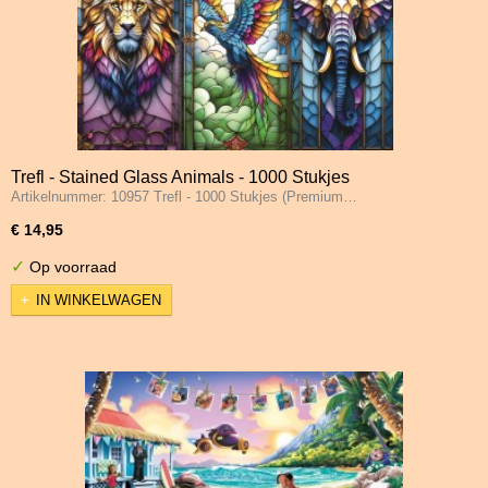
Trefl - Stained Glass Animals - 1000 Stukjes
Artikelnummer: 10957 Trefl - 1000 Stukjes (Premium…
€ 14,95
✓
Op voorraad
IN WINKELWAGEN