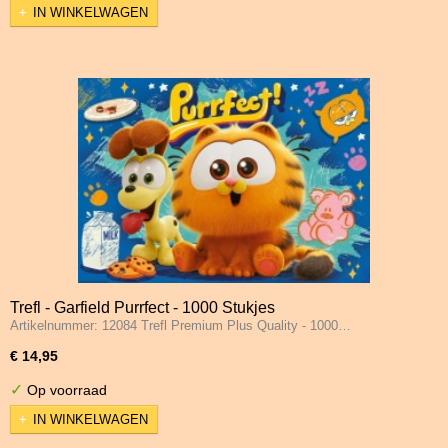
IN WINKELWAGEN
Trefl - Garfield Purrfect - 1000 Stukjes
Artikelnummer: 12084 Trefl Premium Plus Quality - 1000…
€ 14,95
✓
Op voorraad
IN WINKELWAGEN