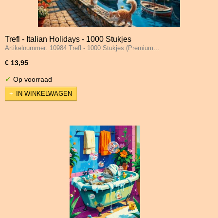
Trefl - Italian Holidays - 1000 Stukjes
Artikelnummer: 10984 Trefl - 1000 Stukjes (Premium…
€ 13,95
✓
Op voorraad
IN WINKELWAGEN