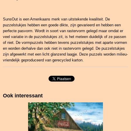
SunsOut is een Amerikaans merk van uitstekende kwaliteit. De
puzzelstukjes hebben een goede dikte, zijn gevarieerd en hebben een
perfecte pasvorm. Wordt in soort van rastervorm gelegd maar omdat er
veel variatie in de puzzelstukjes zit, is het meteen duidelijk of ze passen
of niet. De vormpuzzels hebben tevens puzzelstukjes met aparte vormen
en worden derhalve dan ook niet in rastervorm gelegd. De puzzelstukjes
zijn afgewerkt met een licht glanzend laagje. Deze puzzels worden milieu-
vriendelijk geproduceerd van gerecycled karton.
Ook interessant