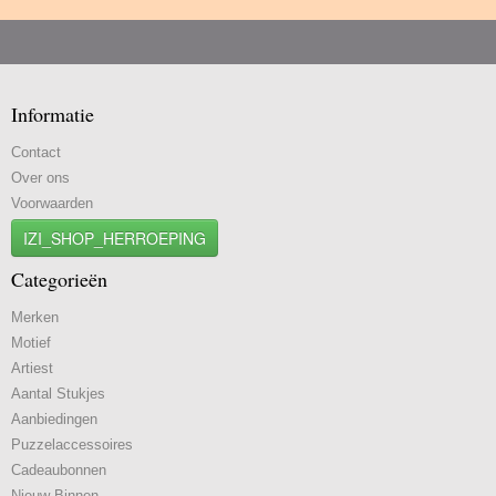
Informatie
Contact
Over ons
Voorwaarden
IZI_SHOP_HERROEPING
Categorieën
Merken
Motief
Artiest
Aantal Stukjes
Aanbiedingen
Puzzelaccessoires
Cadeaubonnen
Nieuw Binnen