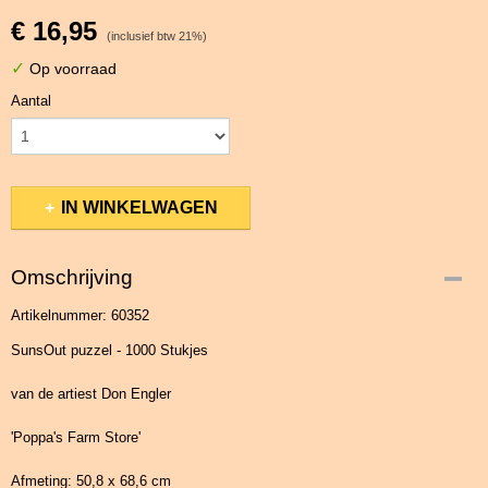
€ 16,95
(inclusief btw 21%)
✓
Op voorraad
Aantal
IN WINKELWAGEN
Omschrijving
Artikelnummer: 60352
SunsOut puzzel - 1000 Stukjes
van de artiest Don Engler
'Poppa's Farm Store'
Afmeting: 50,8 x 68,6 cm