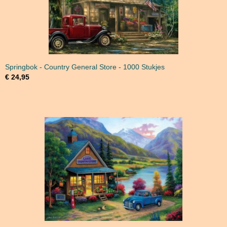
Springbok - Country General Store - 1000 Stukjes
€ 24,95