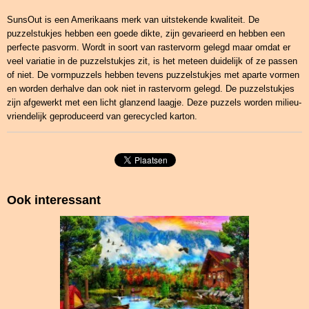
SunsOut is een Amerikaans merk van uitstekende kwaliteit. De
puzzelstukjes hebben een goede dikte, zijn gevarieerd en hebben een
perfecte pasvorm. Wordt in soort van rastervorm gelegd maar omdat er
veel variatie in de puzzelstukjes zit, is het meteen duidelijk of ze passen
of niet. De vormpuzzels hebben tevens puzzelstukjes met aparte vormen
en worden derhalve dan ook niet in rastervorm gelegd. De puzzelstukjes
zijn afgewerkt met een licht glanzend laagje. Deze puzzels worden milieu-
vriendelijk geproduceerd van gerecycled karton.
Ook interessant