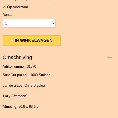
✓
Op voorraad
Aantal
IN WINKELWAGEN
Omschrijving
Artikelnummer: 31970
SunsOut puzzel - 1000 Stukjes
van de artiest Chris Bigelow
'Lazy Afternoon'
Afmeting: 50,8 x 68,6 cm