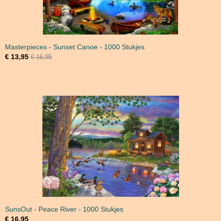
Masterpieces - Sunset Canoe - 1000 Stukjes
€ 13,95
€ 16,95
SunsOut - Peace River - 1000 Stukjes
€ 16,95