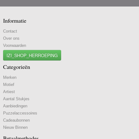
Informatie
Contact
Over ons
Voorwaarden
IZI_SHOP_HERROEPING
Categorieën
Merken
Motief
Artiest
Aantal Stukjes
Aanbiedingen
Puzzelaccessoires
Cadeaubonnen
Nieuw Binnen
Betaalmethodes