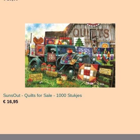
SunsOut - Quilts for Sale - 1000 Stukjes
€ 16,95