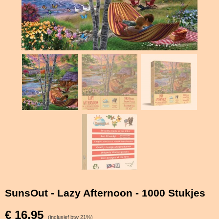
SunsOut - Lazy Afternoon - 1000 Stukjes
€ 16,95
(inclusief btw 21%)