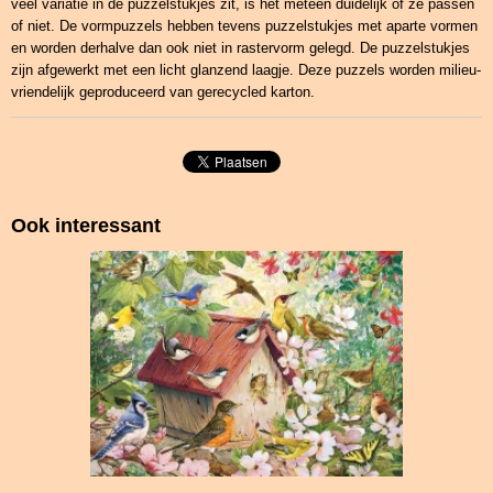
veel variatie in de puzzelstukjes zit, is het meteen duidelijk of ze passen
of niet. De vormpuzzels hebben tevens puzzelstukjes met aparte vormen
en worden derhalve dan ook niet in rastervorm gelegd. De puzzelstukjes
zijn afgewerkt met een licht glanzend laagje. Deze puzzels worden milieu-
vriendelijk geproduceerd van gerecycled karton.
Ook interessant