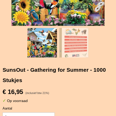
SunsOut - Gathering for Summer - 1000
Stukjes
€ 16,95
(inclusief btw 21%)
✓
Op voorraad
Aantal