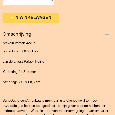
IN WINKELWAGEN
Omschrijving
Artikelnummer: 42237
SunsOut - 1000 Stukjes
van de artiest Rafael Trujillo
'Gathering for Summer'
Afmeting: 50,8 x 68,6 cm
SunsOut is een Amerikaans merk van uitstekende kwaliteit. De
puzzelstukjes hebben een goede dikte, zijn gevarieerd en hebben een
perfecte pasvorm. Wordt in soort van rastervorm gelegd maar omdat er