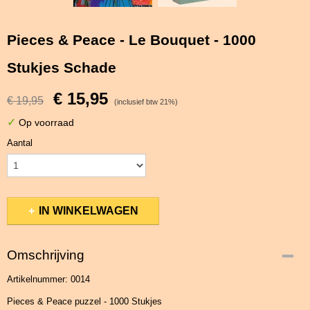
Pieces & Peace - Le Bouquet - 1000
Stukjes Schade
€ 15,95
€ 19,95
(inclusief btw 21%)
✓
Op voorraad
Aantal
IN WINKELWAGEN
Omschrijving
Artikelnummer: 0014
Pieces & Peace puzzel - 1000 Stukjes