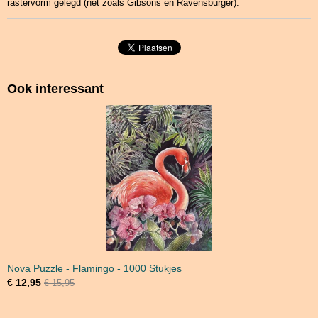
rastervorm gelegd (net zoals Gibsons en Ravensburger).
Ook interessant
Nova Puzzle - Flamingo - 1000 Stukjes
€ 12,95
€ 15,95