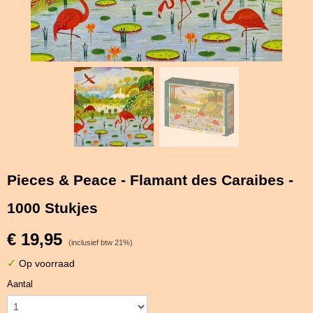
Pieces & Peace - Flamant des Caraibes -
1000 Stukjes
€ 19,95
(inclusief btw 21%)
✓
Op voorraad
Aantal