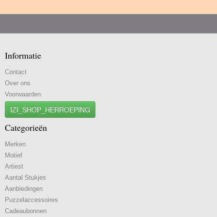
Informatie
Contact
Over ons
Voorwaarden
IZI_SHOP_HERROEPING
Categorieën
Merken
Motief
Artiest
Aantal Stukjes
Aanbiedingen
Puzzelaccessoires
Cadeaubonnen