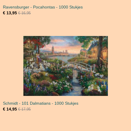
Ravensburger - Pocahontas - 1000 Stukjes
€ 13,95
€ 16,95
Schmidt - 101 Dalmatians - 1000 Stukjes
€ 14,95
€ 17,95