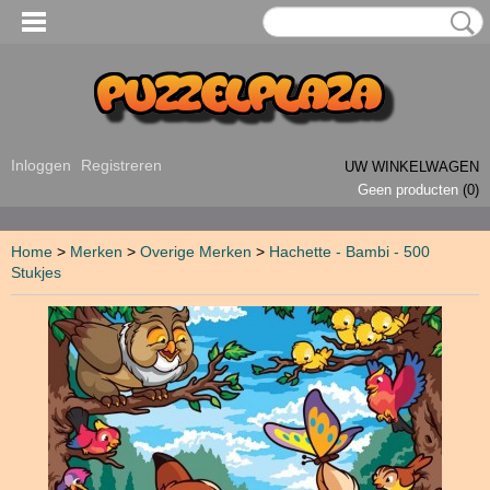
Inloggen
Registreren
UW WINKELWAGEN
Geen producten
(0)
Home
>
Merken
>
Overige Merken
>
Hachette - Bambi - 500
Stukjes