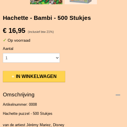
Hachette - Bambi - 500 Stukjes
€ 16,95
(inclusief btw 21%)
✓
Op voorraad
Aantal
IN WINKELWAGEN
Omschrijving
Artikelnummer: 0008
Hachette puzzel - 500 Stukjes
van de artiest Jérémy Mariez, Disney