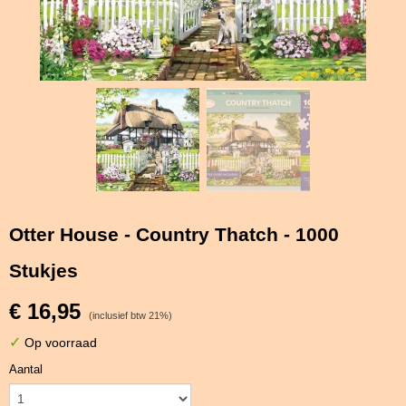
Otter House - Country Thatch - 1000
Stukjes
€ 16,95
(inclusief btw 21%)
✓
Op voorraad
Aantal