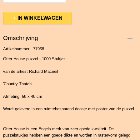
IN WINKELWAGEN
Omschrijving
Artikelnummer: 77968
Otter House puzzel - 1000 Stukjes
van de artiest Richard Macneil
'Country Thatch'
Afmeting: 68 x 48 cm
Wordt geleverd in een ruimtebesparend doosje met poster van de puzzel.
Otter House is een Engels merk van zeer goede kwaliteit. De
puzzelstukjes hebben een goede dikte en worden in rastervorm gelegd