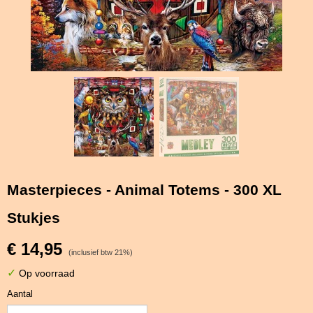
Masterpieces - Animal Totems - 300 XL
Stukjes
€ 14,95
(inclusief btw 21%)
✓
Op voorraad
Aantal