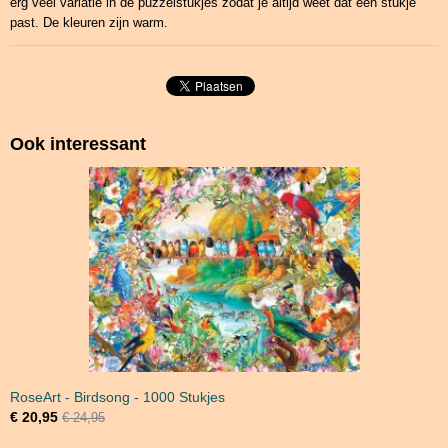
erg veel variatie in de puzzelstukjes zodat je altijd weet dat een stukje
past. De kleuren zijn warm.
Ook interessant
RoseArt - Birdsong - 1000 Stukjes
€ 20,95
€ 24,95