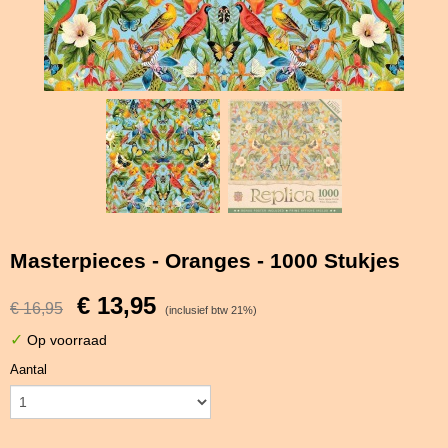
Masterpieces - Oranges - 1000 Stukjes
€ 13,95
€ 16,95
(inclusief btw 21%)
✓
Op voorraad
Aantal