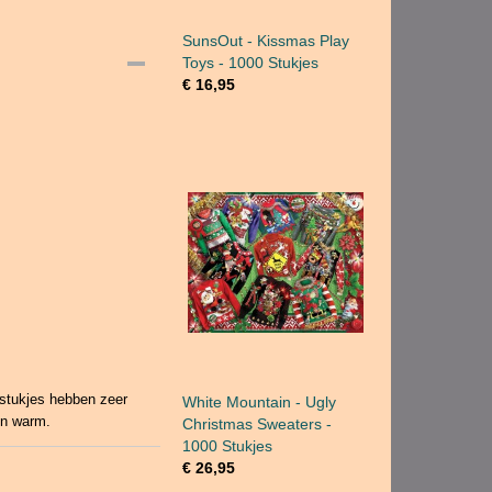
SunsOut - Kissmas Play
Toys - 1000 Stukjes
€ 16,95
stukjes hebben zeer
White Mountain - Ugly
jn warm.
Christmas Sweaters -
1000 Stukjes
€ 26,95