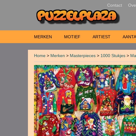
Contact
Ove
MERKEN
MOTIEF
ARTIEST
AANTA
Home
>
Merken
>
Masterpieces
>
1000 Stukjes
>
Ma