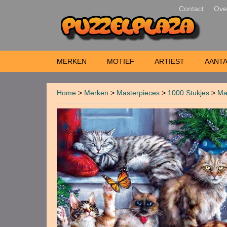
Contact
Ove
MERKEN
MOTIEF
ARTIEST
AANTA
Home
>
Merken
>
Masterpieces
>
1000 Stukjes
>
Ma