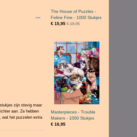
The House of Puzzles -
Feline Fine - 1000 Stukjes
€ 15,95
€ 18,95
tukjes zijn stevig maar
lichter aan. Ze hebben
Masterpieces - Trouble
, wat het puzzelen extra
Makers - 1000 Stukjes
€ 16,95