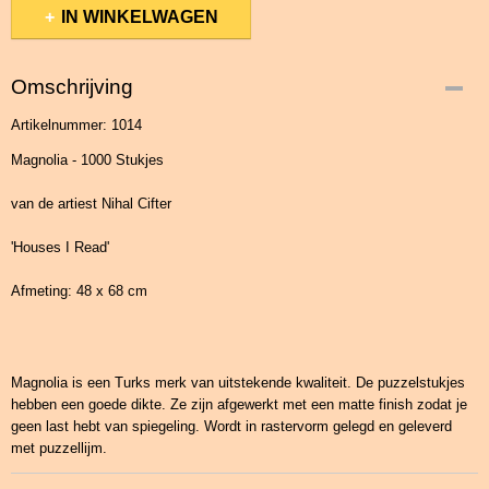
IN WINKELWAGEN
Omschrijving
Artikelnummer: 1014
Magnolia - 1000 Stukjes
van de artiest Nihal Cifter
'Houses I Read'
Afmeting: 48 x 68 cm
Magnolia is een Turks merk van uitstekende kwaliteit. De puzzelstukjes
hebben een goede dikte. Ze zijn afgewerkt met een matte finish zodat je
geen last hebt van spiegeling. Wordt in rastervorm gelegd en geleverd
met puzzellijm.