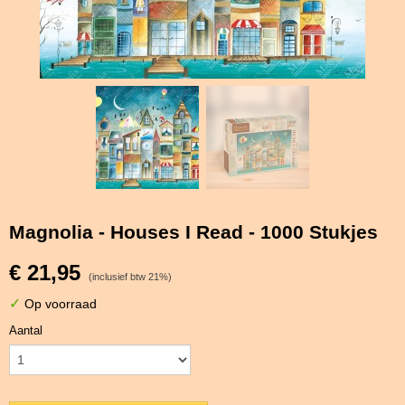
Magnolia - Houses I Read - 1000 Stukjes
€ 21,95
(inclusief btw 21%)
✓
Op voorraad
Aantal