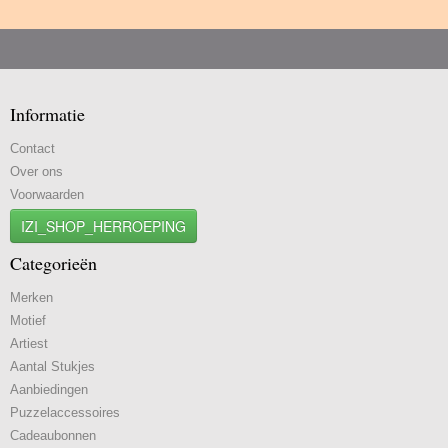
Informatie
Contact
Over ons
Voorwaarden
IZI_SHOP_HERROEPING
Categorieën
Merken
Motief
Artiest
Aantal Stukjes
Aanbiedingen
Puzzelaccessoires
Cadeaubonnen