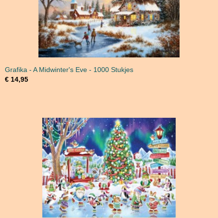
Grafika - A Midwinter's Eve - 1000 Stukjes
€ 14,95