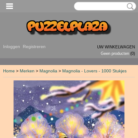
Inloggen
Registreren
UW WINKELWAGEN
Geen producten
(0)
Home
>
Merken
>
Magnolia
>
Magnolia - Lovers - 1000 Stukjes