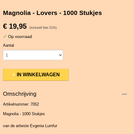
Magnolia - Lovers - 1000 Stukjes
€ 19,95
(inclusief btw 21%)
✓
Op voorraad
Aantal
IN WINKELWAGEN
Omschrijving
Artikelnummer: 7052
Magnolia - 1000 Stukjes
van de artieste Evgenia Lumfur