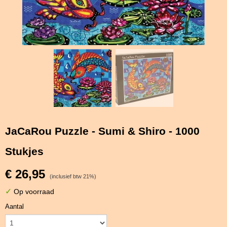
JaCaRou Puzzle - Sumi & Shiro - 1000
Stukjes
€ 26,95
(inclusief btw 21%)
✓
Op voorraad
Aantal