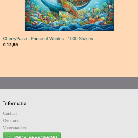
CherryPazzi - Prince of Whales - 1000 Stukjes
€ 12,95
Informatie
Contact
Over ons
Voorwaarden
IZI_SHOP_HERROEPING