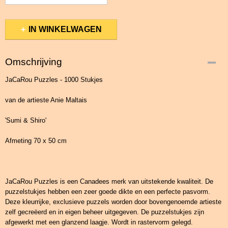
IN WINKELWAGEN
Omschrijving
JaCaRou Puzzles - 1000 Stukjes
van de artieste Anie Maltais
'Sumi & Shiro'
Afmeting 70 x 50 cm
JaCaRou Puzzles is een Canadees merk van uitstekende kwaliteit. De
puzzelstukjes hebben een zeer goede dikte en een perfecte pasvorm.
Deze kleurrijke, exclusieve puzzels worden door bovengenoemde artieste
zelf gecreëerd en in eigen beheer uitgegeven. De puzzelstukjes zijn
afgewerkt met een glanzend laagje. Wordt in rastervorm gelegd.