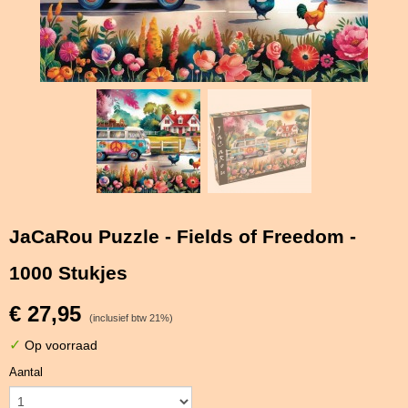
JaCaRou Puzzle - Fields of Freedom -
1000 Stukjes
€ 27,95
(inclusief btw 21%)
✓
Op voorraad
Aantal