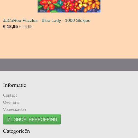
JaCaRou Puzzles - Blue Lady - 1000 Stukjes
€ 18,95
€ 24,95
Informatie
Contact
Over ons
Voorwaarden
IZI_SHOP_HERROEPING
Categorieën