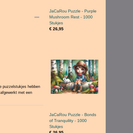
JaCaRou Puzzle - Purple
Mushroom Rest - 1000
Stukjes
€ 26,95
e puzzelstukjes hebben
 afgewerkt met een
JaCaRou Puzzle - Bonds
of Tranquility - 1000
Stukjes
€ 26,95