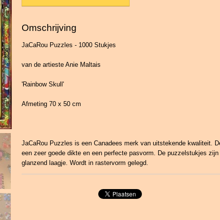
Omschrijving
JaCaRou Puzzles - 1000 Stukjes
van de artieste Anie Maltais
'Rainbow Skull'
Afmeting 70 x 50 cm
JaCaRou Puzzles is een Canadees merk van uitstekende kwaliteit. D
een zeer goede dikte en een perfecte pasvorm. De puzzelstukjes zijn
glanzend laagje. Wordt in rastervorm gelegd.