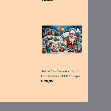
JaCaRou Puzzle - Boho
Christmas - 1000 Stukjes
€ 26,95