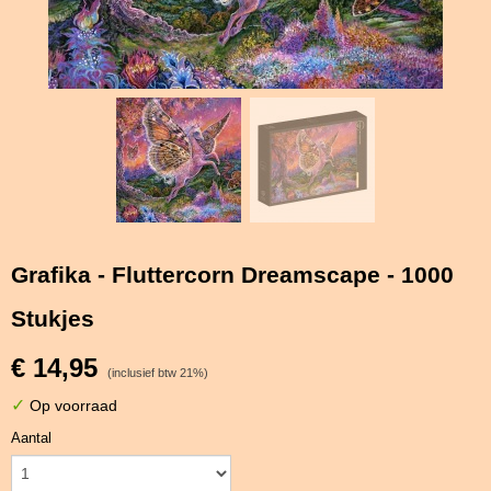
Grafika - Fluttercorn Dreamscape - 1000
Stukjes
€ 14,95
(inclusief btw 21%)
✓
Op voorraad
Aantal