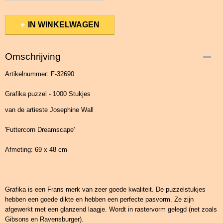
IN WINKELWAGEN
Omschrijving
Artikelnummer: F-32690
Grafika puzzel - 1000 Stukjes
van de artieste Josephine Wall
'Futtercorn Dreamscape'
Afmeting: 69 x 48 cm
Grafika is een Frans merk van zeer goede kwaliteit. De puzzelstukjes
hebben een goede dikte en hebben een perfecte pasvorm. Ze zijn
afgewerkt met een glanzend laagje. Wordt in rastervorm gelegd (net zoals
Gibsons en Ravensburger).