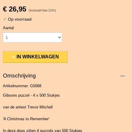
€ 26,95
(inclusief btw 21%)
✓
Op voorraad
Aantal
IN WINKELWAGEN
Omschrijving
Artikelnummer: G5068
Gibsons puzzel - 4 x 500 Stukjes
van de artiest Trevor Mitchell
'A Christmas to Remember'
In deze doos zitten 4 puzzels van 500 Stukjes