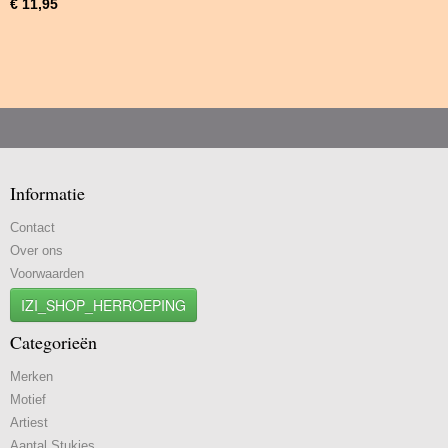
€ 11,95
Informatie
Contact
Over ons
Voorwaarden
IZI_SHOP_HERROEPING
Categorieën
Merken
Motief
Artiest
Aantal Stukjes