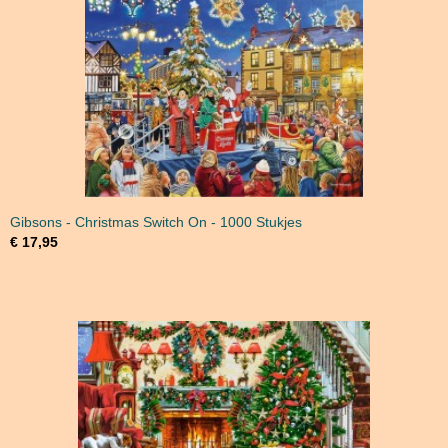
Gibsons - Christmas Switch On - 1000 Stukjes
€ 17,95