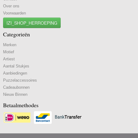
Over ons
Voorwaarden
IZI_SHOP_HERROEPING
Categorieën
Merken
Motief
Artiest
Aantal Stukjes
Aanbiedingen
Puzzelaccessoires
Cadeaubonnen
Nieuw Binnen
Betaalmethodes