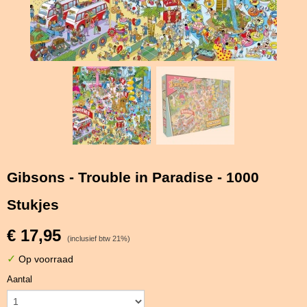
Gibsons - Trouble in Paradise - 1000
Stukjes
€ 17,95
(inclusief btw 21%)
✓
Op voorraad
Aantal