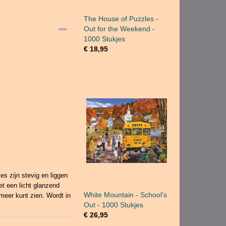
The House of Puzzles -
Out for the Weekend -
1000 Stukjes
€ 18,95
s zijn stevig en liggen
et een licht glanzend
White Mountain - School's
 meer kunt zien. Wordt in
Out - 1000 Stukjes
€ 26,95