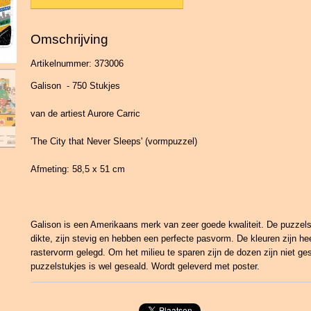
Omschrijving
Artikelnummer: 373006
Galison - 750 Stukjes
van de artiest Aurore Carric
'The City that Never Sleeps' (vormpuzzel)
Afmeting: 58,5 x 51 cm
Galison is een Amerikaans merk van zeer goede kwaliteit. De puzzel
dikte, zijn stevig en hebben een perfecte pasvorm. De kleuren zijn he
rastervorm gelegd. Om het milieu te sparen zijn de dozen zijn niet ge
puzzelstukjes is wel geseald. Wordt geleverd met poster.