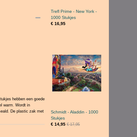
Trefl Prime - New York -
1000 Stukjes
€ 16,95
stukjes hebben een goede
el warm. Wordt in
seald. De plastic zak met
Schmidt - Aladdin - 1000
Stukjes
€ 14,95
€ 17,95