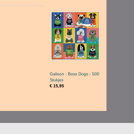
Galison - Boss Dogs - 500
Stukjes
€ 15,95