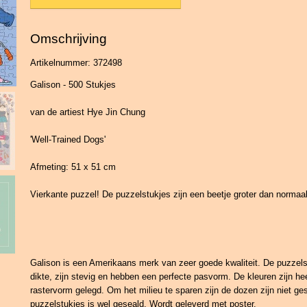
Omschrijving
Artikelnummer: 372498
Galison - 500 Stukjes
van de artiest Hye Jin Chung
'Well-Trained Dogs'
Afmeting: 51 x 51 cm
Vierkante puzzel! De puzzelstukjes zijn een beetje groter dan normaal
Galison is een Amerikaans merk van zeer goede kwaliteit. De puzzel
dikte, zijn stevig en hebben een perfecte pasvorm. De kleuren zijn he
rastervorm gelegd. Om het milieu te sparen zijn de dozen zijn niet ge
puzzelstukjes is wel geseald. Wordt geleverd met poster.