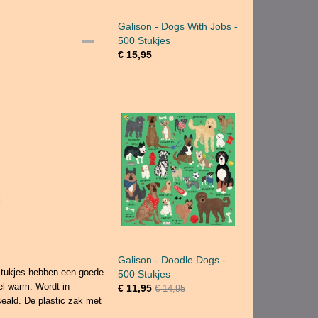
Galison - Dogs With Jobs -
500 Stukjes
€ 15,95
.
Galison - Doodle Dogs -
stukjes hebben een goede
500 Stukjes
el warm. Wordt in
€ 11,95
€ 14,95
seald. De plastic zak met