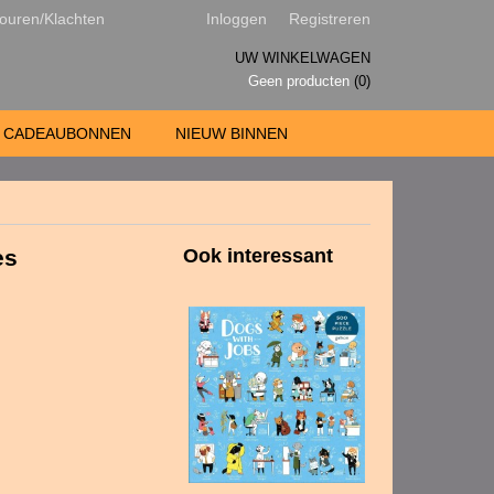
ouren/Klachten
Inloggen
Registreren
UW WINKELWAGEN
Geen producten
(0)
CADEAUBONNEN
NIEUW BINNEN
es
Ook interessant