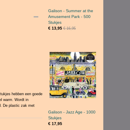
Galison - Summer at the
Amusement Park - 500
Stukjes
€ 13,95
€ 16,95
stukjes hebben een goede
el warm. Wordt in
d. De plastic zak met
Galison - Jazz Age - 1000
Stukjes
€ 17,95