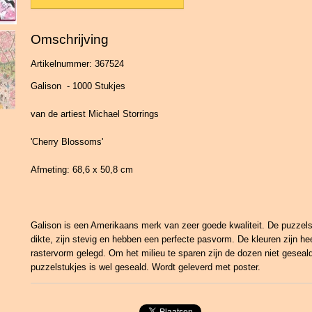
Omschrijving
Artikelnummer: 367524
Galison - 1000 Stukjes
van de artiest Michael Storrings
'Cherry Blossoms'
Afmeting: 68,6 x 50,8 cm
Galison is een Amerikaans merk van zeer goede kwaliteit. De puzzel
dikte, zijn stevig en hebben een perfecte pasvorm. De kleuren zijn he
rastervorm gelegd. Om het milieu te sparen zijn de dozen niet geseal
puzzelstukjes is wel geseald. Wordt geleverd met poster.