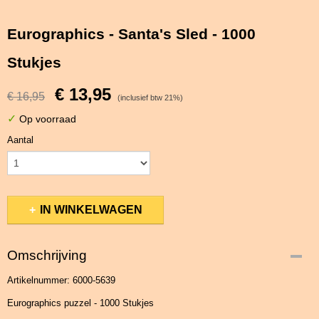
Eurographics - Santa's Sled - 1000
Stukjes
€ 13,95
€ 16,95
(inclusief btw 21%)
✓
Op voorraad
Aantal
IN WINKELWAGEN
Omschrijving
Artikelnummer: 6000-5639
Eurographics puzzel - 1000 Stukjes