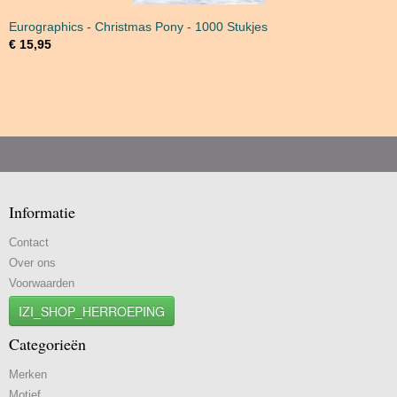
Eurographics - Christmas Pony - 1000 Stukjes
€ 15,95
Informatie
Contact
Over ons
Voorwaarden
IZI_SHOP_HERROEPING
Categorieën
Merken
Motief