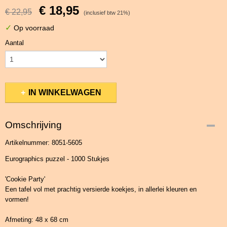
€ 18,95
€ 22,95
(inclusief btw 21%)
✓
Op voorraad
Aantal
IN WINKELWAGEN
Omschrijving
Artikelnummer: 8051-5605
Eurographics puzzel - 1000 Stukjes
'Cookie Party'
Een tafel vol met prachtig versierde koekjes, in allerlei kleuren en
vormen!
Afmeting: 48 x 68 cm