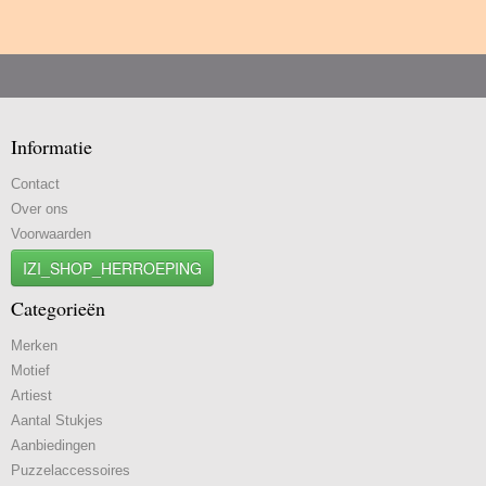
Informatie
Contact
Over ons
Voorwaarden
IZI_SHOP_HERROEPING
Categorieën
Merken
Motief
Artiest
Aantal Stukjes
Aanbiedingen
Puzzelaccessoires