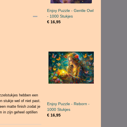
Enjoy Puzzle - Gentle Owl
- 1000 Stukjes
€ 16,95
zzelstukjes hebben een
en stukje wel of niet past.
Enjoy Puzzle - Reborn -
een matte finish zodat je
1000 Stukjes
 in zijn geheel optillen
€ 16,95