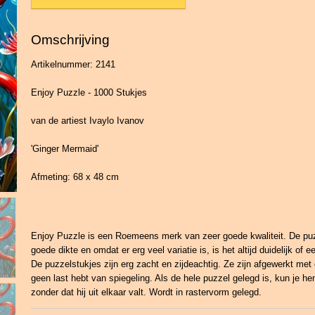
Omschrijving
Artikelnummer: 2141
Enjoy Puzzle - 1000 Stukjes
van de artiest Ivaylo Ivanov
'Ginger Mermaid'
Afmeting: 68 x 48 cm
Enjoy Puzzle is een Roemeens merk van zeer goede kwaliteit. De pu
goede dikte en omdat er erg veel variatie is, is het altijd duidelijk of e
De puzzelstukjes zijn erg zacht en zijdeachtig. Ze zijn afgewerkt met 
geen last hebt van spiegeling. Als de hele puzzel gelegd is, kun je hem
zonder dat hij uit elkaar valt. Wordt in rastervorm gelegd.